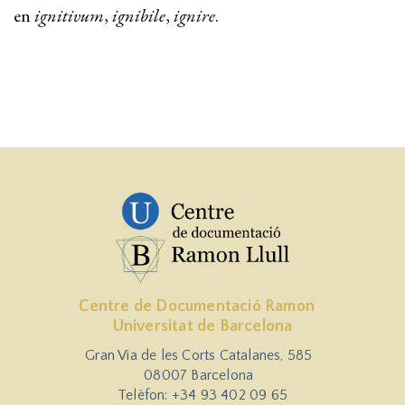
en
ignitivum
,
ignibile
,
ignire
.
Centre de Documentació Ramon
Universitat de Barcelona
Gran Via de les Corts Catalanes, 585
08007 Barcelona
Telèfon: +34 93 402 09 65