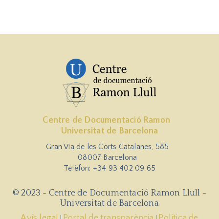
Centre de Documentació Ramon
Universitat de Barcelona
Gran Via de les Corts Catalanes, 585
08007 Barcelona
Telèfon: +34 93 402 09 65
© 2023 - Centre de Documentació Ramon Llull -
Universitat de Barcelona
Avís legal
Portal de transparència
Política de
|
|