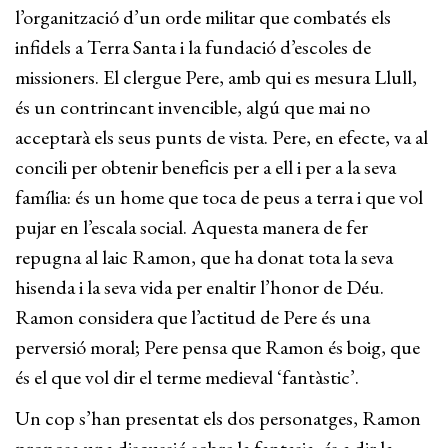
l’organització d’un orde militar que combatés els
infidels a Terra Santa i la fundació d’escoles de
missioners. El clergue Pere, amb qui es mesura Llull,
és un contrincant invencible, algú que mai no
acceptarà els seus punts de vista. Pere, en efecte, va al
concili per obtenir beneficis per a ell i per a la seva
família: és un home que toca de peus a terra i que vol
pujar en l’escala social. Aquesta manera de fer
repugna al laic Ramon, que ha donat tota la seva
hisenda i la seva vida per enaltir l’honor de Déu.
Ramon considera que l’actitud de Pere és una
perversió moral; Pere pensa que Ramon és boig, que
és el que vol dir el terme medieval ‘fantàstic’.
Un cop s’han presentat els dos personatges, Ramon