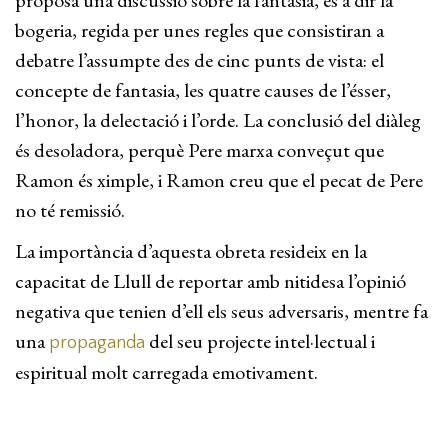
proposa una discussió sobre la fantasia, és a dir la
bogeria, regida per unes regles que consistiran a
debatre l’assumpte des de cinc punts de vista: el
concepte de fantasia, les quatre causes de l’ésser,
l’honor, la delectació i l’orde. La conclusió del diàleg
és desoladora, perquè Pere marxa conveçut que
Ramon és ximple, i Ramon creu que el pecat de Pere
no té remissió.
La importància d’aquesta obreta resideix en la
capacitat de Llull de reportar amb nitidesa l’opinió
negativa que tenien d’ell els seus adversaris, mentre fa
una
del seu projecte intel·lectual i
propaganda
espiritual molt carregada emotivament.