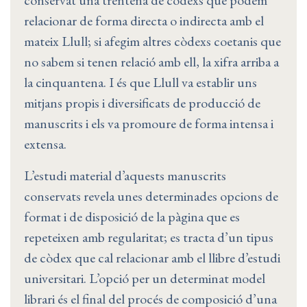
conservat una trentena de còdexs que podem
relacionar de forma directa o indirecta amb el
mateix Llull; si afegim altres còdexs coetanis que
no sabem si tenen relació amb ell, la xifra arriba a
la cinquantena. I és que Llull va establir uns
mitjans propis i diversificats de producció de
manuscrits i els va promoure de forma intensa i
extensa.
L’estudi material d’aquests manuscrits
conservats revela unes determinades opcions de
format i de disposició de la pàgina que es
repeteixen amb regularitat; es tracta d’un tipus
de còdex que cal relacionar amb el llibre d’estudi
universitari. L’opció per un determinat model
librari és el final del procés de composició d’una