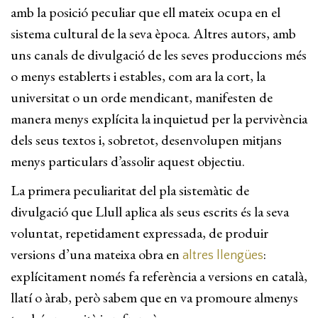
amb la posició peculiar que ell mateix ocupa en el
sistema cultural de la seva època. Altres autors, amb
uns canals de divulgació de les seves produccions més
o menys establerts i estables, com ara la cort, la
universitat o un orde mendicant, manifesten de
manera menys explícita la inquietud per la pervivència
dels seus textos i, sobretot, desenvolupen mitjans
menys particulars d’assolir aquest objectiu.
La primera peculiaritat del pla sistemàtic de
divulgació que Llull aplica als seus escrits és la seva
voluntat, repetidament expressada, de produir
versions d’una mateixa obra en
:
altres llengües
explícitament només fa referència a versions en català,
llatí o àrab, però sabem que en va promoure almenys