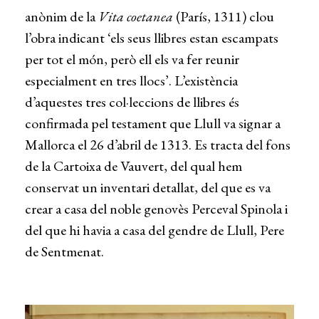
anònim de la
Vita coetanea
(París, 1311) clou
l’obra indicant ‘els seus llibres estan escampats
per tot el món, però ell els va fer reunir
especialment en tres llocs’. L’existència
d’aquestes tres col·leccions de llibres és
confirmada pel testament que Llull va signar a
Mallorca el 26 d’abril de 1313. Es tracta del fons
de la Cartoixa de Vauvert, del qual hem
conservat un inventari detallat, del que es va
crear a casa del noble genovès Perceval Spinola i
del que hi havia a casa del gendre de Llull, Pere
de Sentmenat.