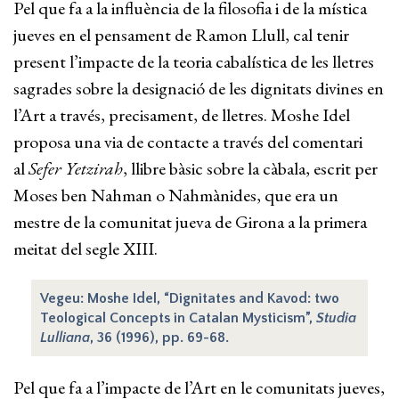
Pel que fa a la influència de la filosofia i de la mística
jueves en el pensament de Ramon Llull, cal tenir
present l’impacte de la teoria cabalística de les lletres
sagrades sobre la designació de les dignitats divines en
l’Art a través, precisament, de lletres. Moshe Idel
proposa una via de contacte a través del comentari
al
Sefer Yetzirah
, llibre bàsic sobre la càbala, escrit per
Moses ben Nahman o Nahmànides, que era un
mestre de la comunitat jueva de Girona a la primera
meitat del segle XIII.
Vegeu: Moshe Idel, “Dignitates and Kavod: two
Teological Concepts in Catalan Mysticism”,
Studia
Lulliana
, 36 (1996), pp. 69-68.
Pel que fa a l’impacte de l’Art en le comunitats jueves,