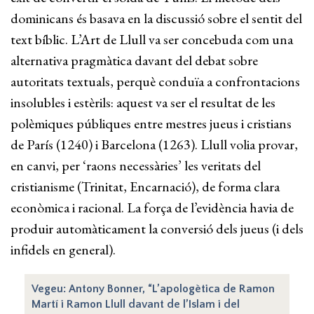
dominicans és basava en la discussió sobre el sentit del
text bíblic. L’Art de Llull va ser concebuda com una
alternativa pragmàtica davant del debat sobre
autoritats textuals, perquè conduïa a confrontacions
insolubles i estèrils: aquest va ser el resultat de les
polèmiques públiques entre mestres jueus i cristians
de París (1240) i Barcelona (1263). Llull volia provar,
en canvi, per ‘raons necessàries’ les veritats del
cristianisme (Trinitat, Encarnació), de forma clara
econòmica i racional. La força de l’evidència havia de
produir automàticament la conversió dels jueus (i dels
infidels en general).
Vegeu: Antony Bonner, “L’apologètica de Ramon
Martí i Ramon Llull davant de l’Islam i del