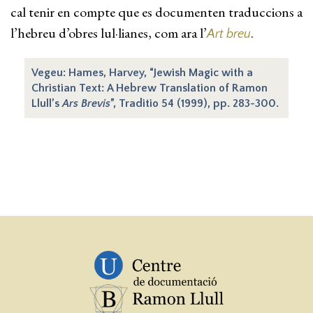
cal tenir en compte que es documenten traduccions a
l’hebreu d’obres lul·lianes, com ara l’
.
Art breu
Vegeu: Hames, Harvey, “Jewish Magic with a
Christian Text: A Hebrew Translation of Ramon
Llull’s
Ars Brevis
”, Traditio 54 (1999), pp. 283-300.