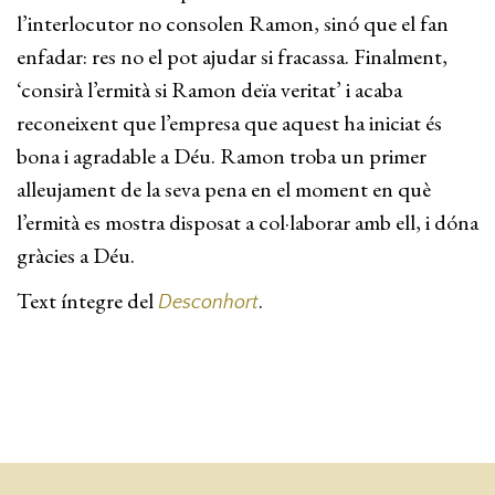
l’interlocutor no consolen Ramon, sinó que el fan
enfadar: res no el pot ajudar si fracassa. Finalment,
‘consirà l’ermità si Ramon deïa veritat’ i acaba
reconeixent que l’empresa que aquest ha iniciat és
bona i agradable a Déu. Ramon troba un primer
alleujament de la seva pena en el moment en què
l’ermità es mostra disposat a col·laborar amb ell, i dóna
gràcies a Déu.
Text íntegre del
.
Desconhort