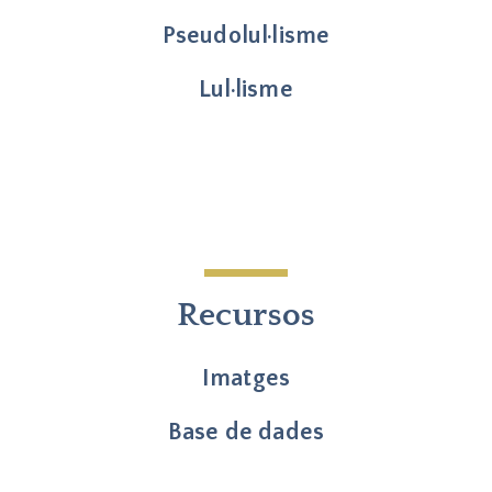
Pseudolul·lisme
Lul·lisme
Recursos
Imatges
Base de dades