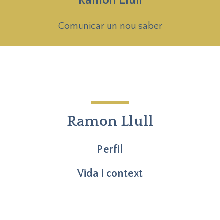
Ramon Llull
Comunicar un nou saber
Ramon Llull
Perfil
Vida i context