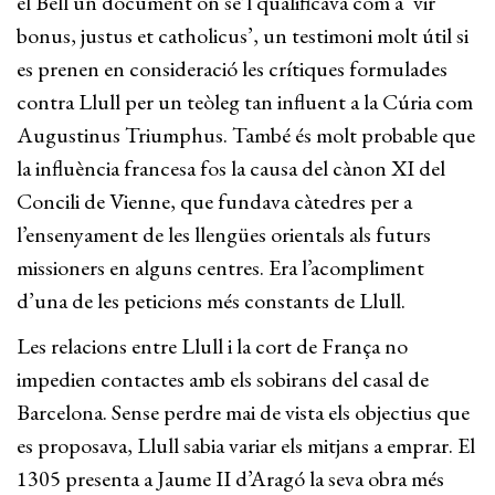
el Bell un document on se’l qualificava com a ‘vir
bonus, justus et catholicus’, un testimoni molt útil si
es prenen en consideració les crítiques formulades
contra Llull per un teòleg tan influent a la Cúria com
Augustinus Triumphus. També és molt probable que
la influència francesa fos la causa del cànon XI del
Concili de Vienne, que fundava càtedres per a
l’ensenyament de les llengües orientals als futurs
missioners en alguns centres. Era l’acompliment
d’una de les peticions més constants de Llull.
Les relacions entre Llull i la cort de França no
impedien contactes amb els sobirans del casal de
Barcelona. Sense perdre mai de vista els objectius que
es proposava, Llull sabia variar els mitjans a emprar. El
1305 presenta a Jaume II d’Aragó la seva obra més