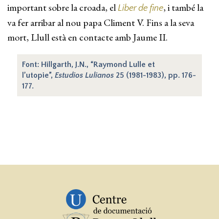
important sobre la croada, el
, i també la
Liber de fine
va fer arribar al nou papa Climent V. Fins a la seva
mort, Llull està en contacte amb Jaume II.
Font: Hillgarth, J.N., “Raymond Lulle et
l’utopie”,
Estudios Lulianos
25 (1981-1983), pp. 176-
177.