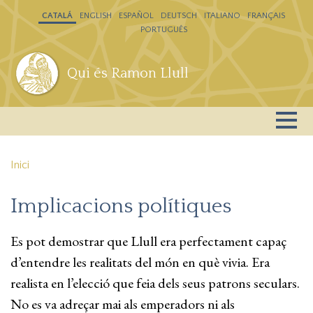
Vés al contingut
CATALÁ
ENGLISH
ESPAÑOL
DEUTSCH
ITALIANO
FRANÇAIS
PORTUGUÊS
Qui és Ramon Llull
Inici
Implicacions polítiques
Es pot demostrar que Llull era perfectament capaç
d’entendre les realitats del món en què vivia. Era
realista en l’elecció que feia dels seus patrons seculars.
No es va adreçar mai als emperadors ni als